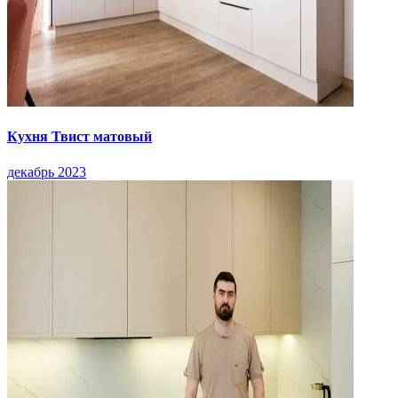
Кухня Твист матовый
декабрь 2023